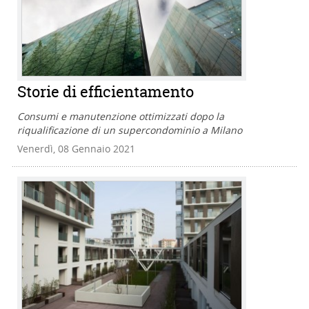
Storie di efficientamento
Consumi e manutenzione ottimizzati dopo la
riqualificazione di un supercondominio a Milano
Venerdì, 08 Gennaio 2021