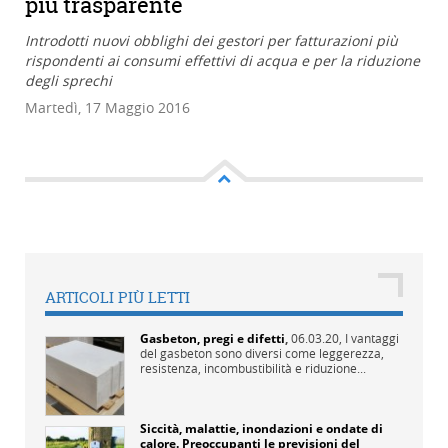
più trasparente
Introdotti nuovi obblighi dei gestori per fatturazioni più
rispondenti ai consumi effettivi di acqua e per la riduzione
degli sprechi
Martedì, 17 Maggio 2016
ARTICOLI PIÙ LETTI
Gasbeton, pregi e difetti
,
06.03.20,
I vantaggi
del gasbeton sono diversi come leggerezza,
resistenza, incombustibilità e riduzione...
Siccità, malattie, inondazioni e ondate di
calore. Preoccupanti le previsioni del