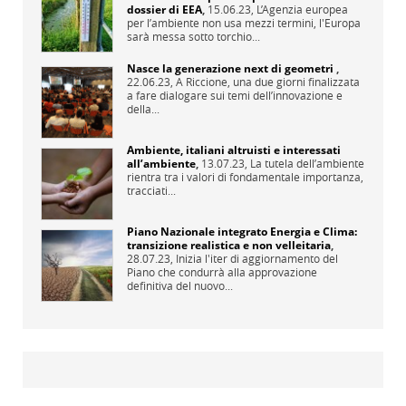
dossier di EEA
,
15.06.23,
L’Agenzia europea
per l’ambiente non usa mezzi termini, l'Europa
sarà messa sotto torchio...
Nasce la generazione next di geometri
,
22.06.23,
A Riccione, una due giorni finalizzata
a fare dialogare sui temi dell’innovazione e
della...
Ambiente, italiani altruisti e interessati
all’ambiente
,
13.07.23,
La tutela dell’ambiente
rientra tra i valori di fondamentale importanza,
tracciati...
Piano Nazionale integrato Energia e Clima:
transizione realistica e non velleitaria
,
28.07.23,
Inizia l'iter di aggiornamento del
Piano che condurrà alla approvazione
definitiva del nuovo...