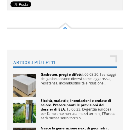
ARTICOLI PIÙ LETTI
Gasbeton, pregi e difetti
,
06.03.20,
I vantaggi
del gasbeton sono diversi come leggerezza,
resistenza, incombustibilità e riduzione...
Siccità, malattie, inondazioni e ondate di
calore. Preoccupanti le previsioni del
dossier di EEA
,
15.06.23,
L’Agenzia europea
per l’ambiente non usa mezzi termini, l'Europa
sarà messa sotto torchio...
Nasce la generazione next di geometri
,