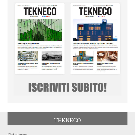
TEKNECO
Chi siamo