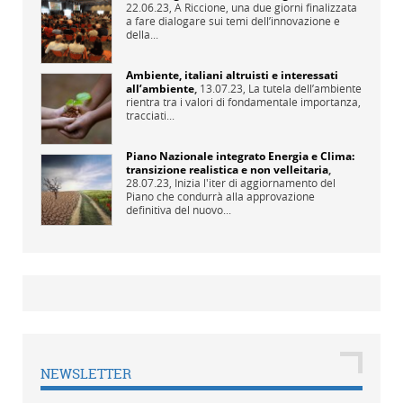
22.06.23,
A Riccione, una due giorni finalizzata
a fare dialogare sui temi dell’innovazione e
della...
Ambiente, italiani altruisti e interessati
all’ambiente
,
13.07.23,
La tutela dell’ambiente
rientra tra i valori di fondamentale importanza,
tracciati...
Piano Nazionale integrato Energia e Clima:
transizione realistica e non velleitaria
,
28.07.23,
Inizia l'iter di aggiornamento del
Piano che condurrà alla approvazione
definitiva del nuovo...
NEWSLETTER