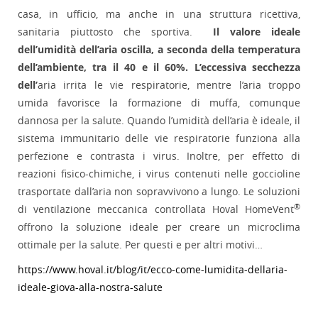
casa, in ufficio, ma anche in una struttura ricettiva,
sanitaria piuttosto che sportiva.
Il valore ideale
dell’umidità dell’aria oscilla, a seconda della temperatura
dell’ambiente, tra il 40 e il 60%. L’eccessiva secchezza
dell’
aria irrita le vie respiratorie, mentre l’aria troppo
umida favorisce la formazione di muffa, comunque
dannosa per la salute. Quando l’umidità dell’aria è ideale, il
sistema immunitario delle vie respiratorie funziona alla
perfezione e contrasta i virus. Inoltre, per effetto di
reazioni fisico-chimiche, i virus contenuti nelle goccioline
trasportate dall’aria non sopravvivono a lungo. Le soluzioni
®
di ventilazione meccanica controllata Hoval HomeVent
offrono la soluzione ideale per creare un microclima
ottimale per la salute. Per questi e per altri motivi…
https://www.hoval.it/blog/it/ecco-come-lumidita-dellaria-
ideale-giova-alla-nostra-salute