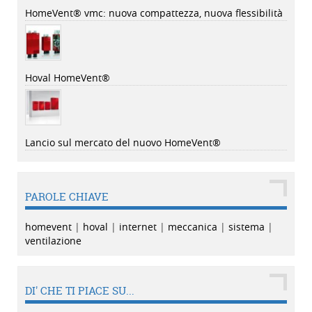
HomeVent® vmc: nuova compattezza, nuova flessibilità
Hoval HomeVent®
Lancio sul mercato del nuovo HomeVent®
PAROLE CHIAVE
homevent
|
hoval
|
internet
|
meccanica
|
sistema
|
ventilazione
DI' CHE TI PIACE SU...