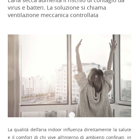
L’aria secca aumenta il rischio di contagio da
virus e batteri. La soluzione si chiama
ventilazione meccanica controllata
La qualità dell’aria indoor influenza direttamente la salute
e il comfort di chi vive all’interno di ambienti confinati: in