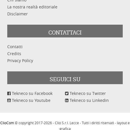
La nostra realtà editoriale
Disclaimer
CONTATTACI
Contatti
Credits
Privacy Policy
SEGUICI SU
Tekneco su Facebook
Tekneco su Twitter
Tekneco su Youtube
Tekneco su Linkedin
ClioCom
© copyright 2017-2026 - Clio S.r.l. Lecce - Tutti i diritti riservati - layout e
grafica