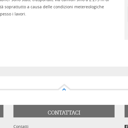
lità soprattutto a causa delle condizioni metereologiche
esso i lavori.
CONTATTACI
Contatti