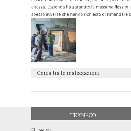
altezza. L’azienda ha garantito la massima flessibi
spesso avverse che hanno richiesto di rimandare sp
Cerca tra le realizzazioni
Parole chiave
TEKNECO
Chi siamo