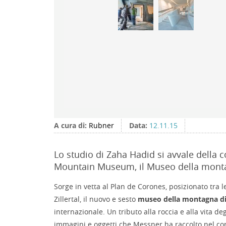
A cura di:
Rubner
Data:
12.11.15
Lo studio di Zaha Hadid si avvale della 
Mountain Museum, il Museo della mont
Sorge in vetta al Plan de Corones, posizionato tra
Zillertal, il nuovo e sesto
museo della montagna di
internazionale. Un tributo alla roccia e alla vita deg
immagini e oggetti che Messner ha raccolto nel cor