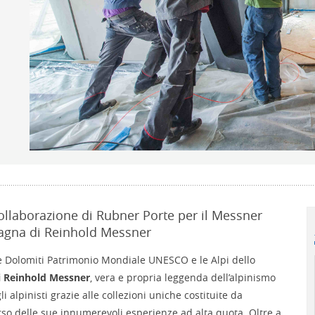
collaborazione di Rubner Porte per il Messner
agna di Reinhold Messner
 le Dolomiti Patrimonio Mondiale UNESCO e le Alpi dello
 Reinhold Messner
, vera e propria leggenda dell’alpinismo
li alpinisti grazie alle collezioni uniche costituite da
so delle sue innumerevoli esperienze ad alta quota. Oltre a