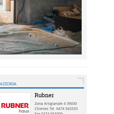
AZIENDA
Rubner
Zona Artigianale 4 39030
Chienes
Tel. 0474 563333
Fax 0474 563300