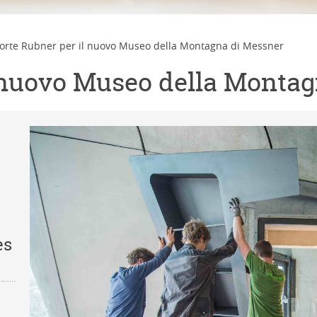
orte Rubner per il nuovo Museo della Montagna di Messner
l nuovo Museo della Monta
es