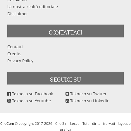
La nostra realtà editoriale
Disclaimer
CONTATTACI
Cerca
Pulisci
Contatti
Credits
Privacy Policy
SEGUICI SU
Tekneco su Facebook
Tekneco su Twitter
Tekneco su Youtube
Tekneco su Linkedin
ClioCom
© copyright 2017-2026 - Clio S.r.l. Lecce - Tutti i diritti riservati - layout e
grafica