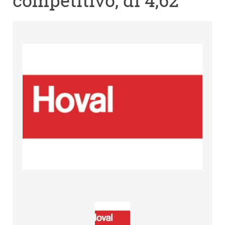
competitivo, di 4,62