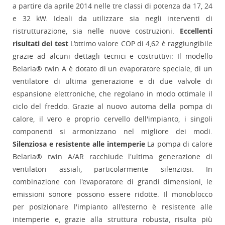
a partire da aprile 2014 nelle tre classi di potenza da 17, 24
e 32 kW. Ideali da utilizzare sia negli interventi di
ristrutturazione, sia nelle nuove costruzioni.
Eccellenti
risultati dei test
L‘ottimo valore COP di 4,62 è raggiungibile
grazie ad alcuni dettagli tecnici e costruttivi: Il modello
Belaria® twin A è dotato di un evaporatore speciale, di un
ventilatore di ultima generazione e di due valvole di
espansione elettroniche, che regolano in modo ottimale il
ciclo del freddo. Grazie al nuovo automa della pompa di
calore, il vero e proprio cervello dell'impianto, i singoli
componenti si armonizzano nel migliore dei modi.
Silenziosa e resistente alle intemperie
La pompa di calore
Belaria® twin A/AR racchiude l'ultima generazione di
ventilatori assiali, particolarmente silenziosi. In
combinazione con l'evaporatore di grandi dimensioni, le
emissioni sonore possono essere ridotte. Il monoblocco
per posizionare l'impianto all'esterno è resistente alle
intemperie e, grazie alla struttura robusta, risulta più