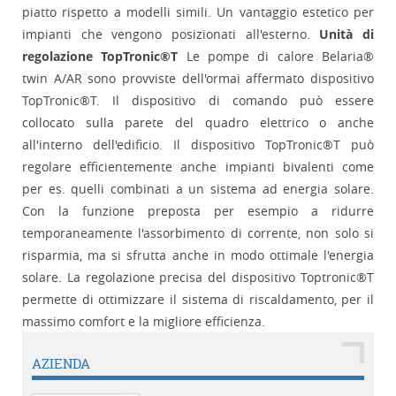
piatto rispetto a modelli simili. Un vantaggio estetico per
impianti che vengono posizionati all'esterno.
Unità di
regolazione TopTronic®T
Le pompe di calore Belaria®
twin A/AR sono provviste dell'ormai affermato dispositivo
TopTronic®T. Il dispositivo di comando può essere
collocato sulla parete del quadro elettrico o anche
all'interno dell'edificio. Il dispositivo TopTronic®T può
regolare efficientemente anche impianti bivalenti come
per es. quelli combinati a un sistema ad energia solare.
Con la funzione preposta per esempio a ridurre
temporaneamente l'assorbimento di corrente, non solo si
risparmia, ma si sfrutta anche in modo ottimale l'energia
solare. La regolazione precisa del dispositivo Toptronic®T
permette di ottimizzare il sistema di riscaldamento, per il
massimo comfort e la migliore efficienza.
AZIENDA