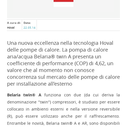
A cura di:
Data:
Hoval
22.05.14
Una nuova eccellenza nella tecnologia Hoval
delle pompe di calore. La pompa di calore
aria/acqua Belaria® twin A presenta un
coefficiente di performance (COP) di 4,62, un
valore che al momento non conosce
concorrenza sul mercato delle pompe di calore
per installazione all’esterno
Belaria twin® A
funziona con due (da cui deriva la
denominazione "twin") compressori, è studiato per essere
collocato in ambienti esterni e nella versione reversibile
(R), può essere utilizzato anche per il raffrescamento.
Entrambe le novità, Belaria twin® A e AR, sono disponibili