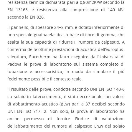
resistenza termica dichiarata pari a 0,80m2K/W secondo la
EN 13163, e resistenza alla compressione di 140 kPa
secondo la EN 826.
Il pannello, di spessore 24+8 mm, è dotato inferiormente di
una speciale guaina elastica, a base di fibre di gomma, che
esalta la sua capacità di ridurre il rumore da calpestio. A
conferma delle ottime prestazioni di acustica dell’europlus-
silentium, Eurotherm ha fatto eseguire dall’Università di
Padova le prove di laboratorio sul sistema completo di
tubazione e accessoristica, in modo da simulare il più
fedelmente possibile il contesto reale.
Il risultato delle prove, condotte secondo UNI EN ISO 140-6
su solaio in laterocemento, è stato eccezionale: un valore
di abbattimento acustico (ΔLw) pari a 37 decibel secondo
UNI EN ISO 717- 2. Non solo, la prova in laboratorio ha
anche permesso di fornire l'indice di valutazione
dell'abbattimento del rumore al calpestio Ln,w del solaio