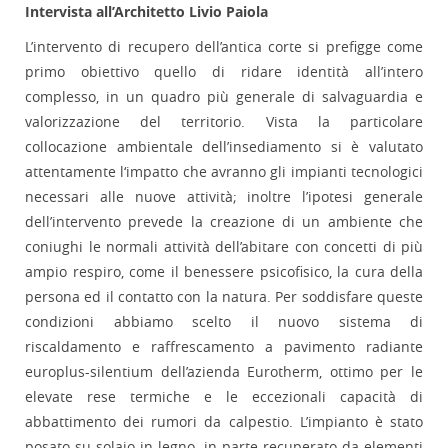
Intervista all’Architetto Livio Paiola
L’intervento di recupero dell’antica corte si prefigge come
primo obiettivo quello di ridare identità all’intero
complesso, in un quadro più generale di salvaguardia e
valorizzazione del territorio. Vista la particolare
collocazione ambientale dell’insediamento si è valutato
attentamente l‘impatto che avranno gli impianti tecnologici
necessari alle nuove attività; inoltre l’ipotesi generale
dell’intervento prevede la creazione di un ambiente che
coniughi le normali attività dell’abitare con concetti di più
ampio respiro, come il benessere psicofisico, la cura della
persona ed il contatto con la natura. Per soddisfare queste
condizioni abbiamo scelto il nuovo sistema di
riscaldamento e raffrescamento a pavimento radiante
europlus-silentium dell’azienda Eurotherm, ottimo per le
elevate rese termiche e le eccezionali capacità di
abbattimento dei rumori da calpestio. L’impianto è stato
posato su solaio in legno, in parte recuperato da elementi