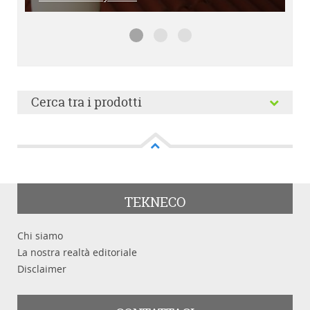
SOLON HEATdynamic
SOLON HEATpump
SOLON HEATbio
Cerca tra i prodotti
Cerca tra i prodotti
TEKNECO
Chi siamo
Categoria
La nostra realtà editoriale
Disclaimer