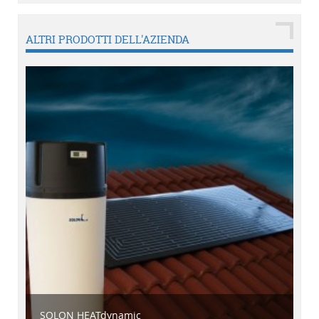
ALTRI PRODOTTI DELL'AZIENDA
SOLON HEATdynamic