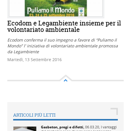
Ecodom e Legambiente insieme per il
volontariato ambientale
Ecodom conferma il suo impegno a favore di “Puliamo il
Mondo” l' iniziativa di volontariato ambientale promossa
da Legambiente
Martedì, 13 Settembre 2016
ARTICOLI PIÙ LETTI
Gasbeton, pregi e difetti
,
06.03.20,
I vantaggi