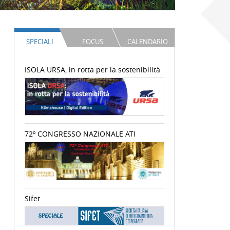
SPECIALI
FOCUS
CALENDARIO
ISOLA URSA, in rotta per la sostenibilità
72º CONGRESSO NAZIONALE ATI
Sifet