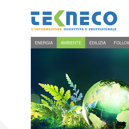
ENERGIA
AMBIENTE
EDILIZIA
FOLLO