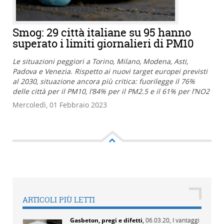
Smog: 29 città italiane su 95 hanno
superato i limiti giornalieri di PM10
Le situazioni peggiori a Torino, Milano, Modena, Asti,
Padova e Venezia. Rispetto ai nuovi target europei previsti
al 2030, situazione ancora più critica: fuorilegge il 76%
delle città per il PM10, l’84% per il PM2.5 e il 61% per l’NO2
Mercoledì, 01 Febbraio 2023
ARTICOLI PIÙ LETTI
Gasbeton, pregi e difetti
,
06.03.20,
I vantaggi