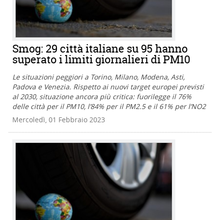
Smog: 29 città italiane su 95 hanno
superato i limiti giornalieri di PM10
Le situazioni peggiori a Torino, Milano, Modena, Asti,
Padova e Venezia. Rispetto ai nuovi target europei previsti
al 2030, situazione ancora più critica: fuorilegge il 76%
delle città per il PM10, l’84% per il PM2.5 e il 61% per l’NO2
Mercoledì, 01 Febbraio 2023