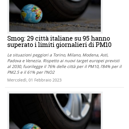
Smog: 29 città italiane su 95 hanno
superato i limiti giornalieri di PM10
Le situazioni peggiori a Torino, Milano, Modena, Asti,
Padova e Venezia. Rispetto ai nuovi target europei previsti
al 2030, fuorilegge il 76% delle città per il PM10, l’84% per il
PM2.5 e il 61% per l’NO2
Mercoledì, 01 Febbraio 2023