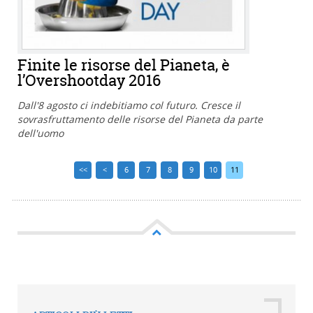
Finite le risorse del Pianeta, è
l’Overshootday 2016
Dall'8 agosto ci indebitiamo col futuro. Cresce il
sovrasfruttamento delle risorse del Pianeta da parte
dell'uomo
<<
<
6
7
8
9
10
11