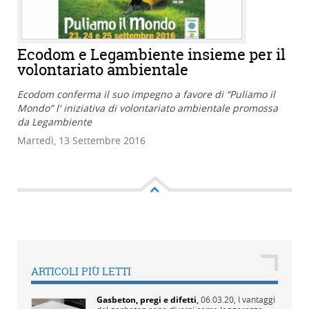
Ecodom e Legambiente insieme per il
volontariato ambientale
Ecodom conferma il suo impegno a favore di “Puliamo il
Mondo” l' iniziativa di volontariato ambientale promossa
da Legambiente
Martedì, 13 Settembre 2016
ARTICOLI PIÙ LETTI
Gasbeton, pregi e difetti
,
06.03.20,
I vantaggi