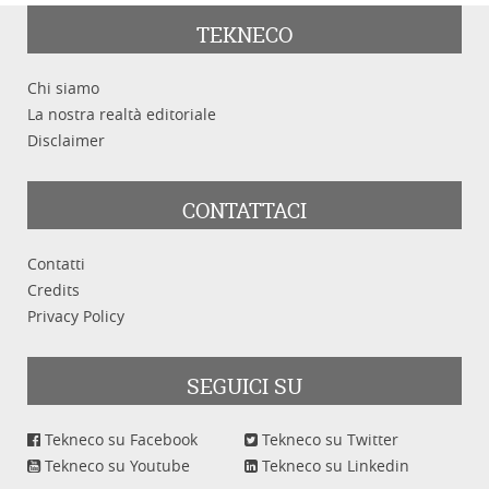
TEKNECO
Chi siamo
Categoria
La nostra realtà editoriale
Disclaimer
CONTATTACI
Parole chiave
Contatti
Credits
Privacy Policy
SEGUICI SU
Cerca
Pulisci
Tekneco su Facebook
Tekneco su Twitter
Tekneco su Youtube
Tekneco su Linkedin