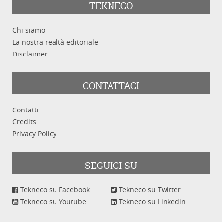
TEKNECO
Chi siamo
Categoria
La nostra realtà editoriale
Disclaimer
CONTATTACI
Parole chiave
Contatti
Credits
Privacy Policy
SEGUICI SU
Cerca
Pulisci
Tekneco su Facebook
Tekneco su Twitter
Tekneco su Youtube
Tekneco su Linkedin