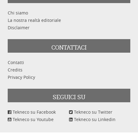
Chi siamo
La nostra realtà editoriale
Disclaimer
CONTATTACI
Cerca
Pulisci
Contatti
Credits
Privacy Policy
SEGUICI SU
Tekneco su Facebook
Tekneco su Twitter
Tekneco su Youtube
Tekneco su Linkedin