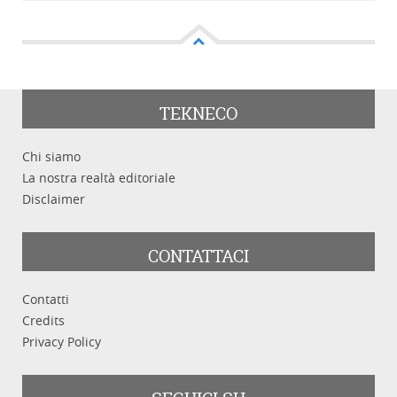
Cerca tra i prodotti
TEKNECO
Chi siamo
Categoria
La nostra realtà editoriale
Disclaimer
CONTATTACI
Parole chiave
Contatti
Credits
Privacy Policy